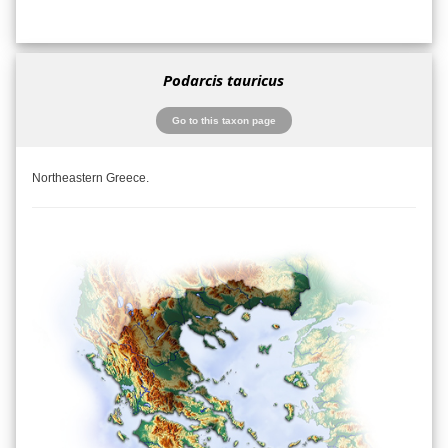
Podarcis tauricus
Go to this taxon page
Northeastern Greece.