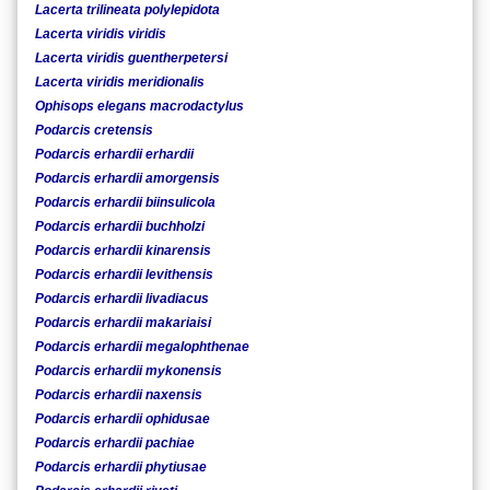
Lacerta trilineata polylepidota
Lacerta viridis viridis
Lacerta viridis guentherpetersi
Lacerta viridis meridionalis
Ophisops elegans macrodactylus
Podarcis cretensis
Podarcis erhardii erhardii
Podarcis erhardii amorgensis
Podarcis erhardii biinsulicola
Podarcis erhardii buchholzi
Podarcis erhardii kinarensis
Podarcis erhardii levithensis
Podarcis erhardii livadiacus
Podarcis erhardii makariaisi
Podarcis erhardii megalophthenae
Podarcis erhardii mykonensis
Podarcis erhardii naxensis
Podarcis erhardii ophidusae
Podarcis erhardii pachiae
Podarcis erhardii phytiusae