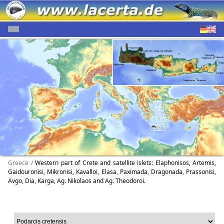
Greece /
Western part of Crete and satellite islets: Elaphonisos, Artemis,
Gaidouronisi, Mikronisi, Kavalloi, Elasa, Paximada, Dragonada, Prassonisi,
Avgo, Dia, Karga, Ag. Nikolaos and Ag. Theodoroi.