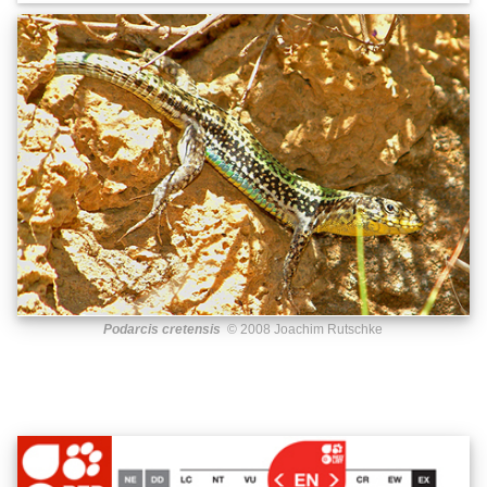
Podarcis cretensis
© 2008 Joachim Rutschke