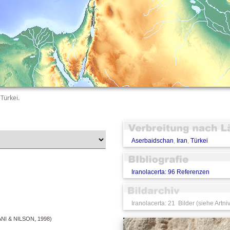
Türkei.
Aserbaidschan
,
Iran
,
Türkei
Iranolacerta: 96 Referenzen
Iranolacerta: 21 Bilder (siehe Artni
 & NILSON, 1998)