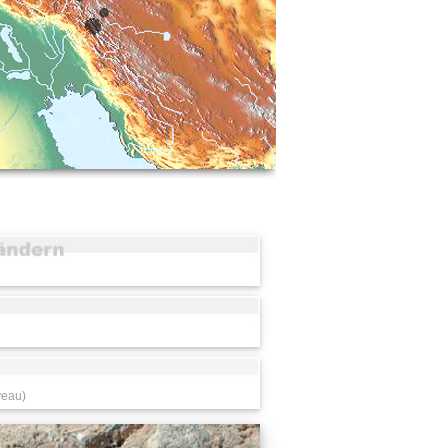
veau)