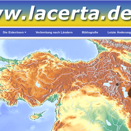
Die Eidechsen
Verbreitung nach Ländern
Bibliografie
Letzte Änderun