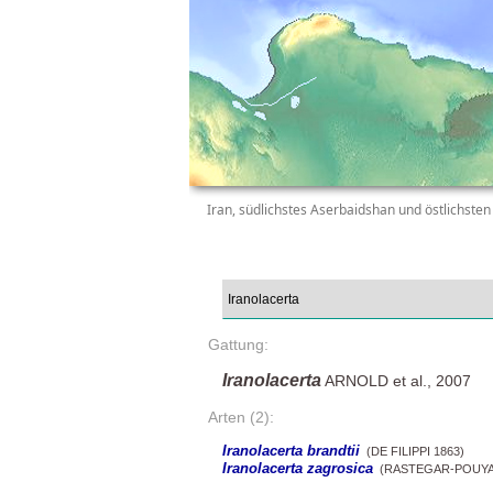
Iran, südlichstes Aserbaidshan und östlichsten 
Gattung:
Iranolacerta
ARNOLD et al., 2007
Arten (2):
Iranolacerta brandtii
(DE FILIPPI 1863)
Iranolacerta zagrosica
(RASTEGAR-POUYANI