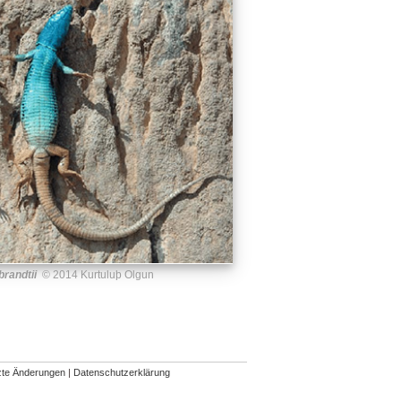
brandtii
© 2014 Kurtuluþ Olgun
zte Änderungen
|
Datenschutzerklärung