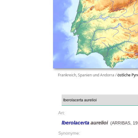
Frankreich, Spanien und Andorra /
östliche Py
Art:
Iberolacerta
aurelioi
(ARRIBAS, 19
Synonyme: