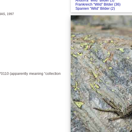
Andorra “Wild” Bilder (5)
Frankreich “Wild” Bilder (36)
Spanien “Wild” Bilder (2)
AS, 1997
070110 (apparently meaning “collection