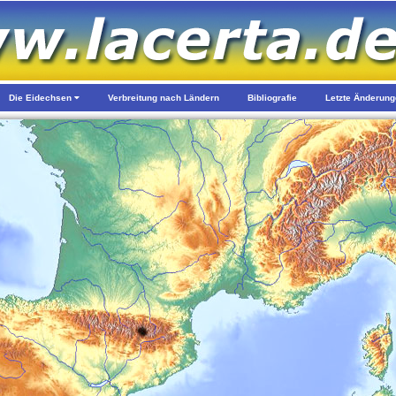
Die Eidechsen
Verbreitung nach Ländern
Bibliografie
Letzte Änderun