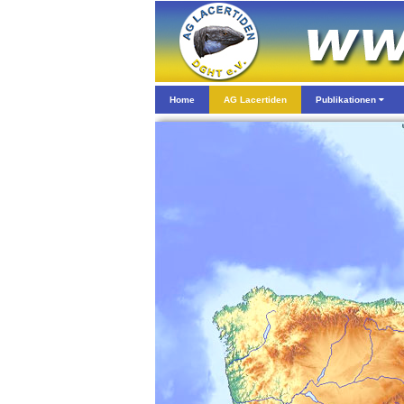
Home
AG Lacertiden
Publikationen