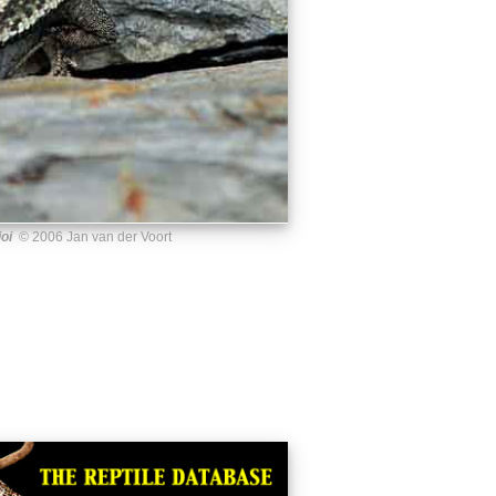
ioi
© 2006 Jan van der Voort